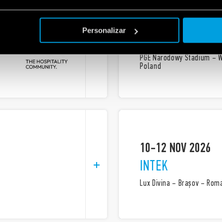
22 OCT 2026
Personalizar
EVERTIQ
PGE Narodowy Stadium – 
Poland
10-12 NOV 2026
INTEK
Lux Divina – Brașov – Rom