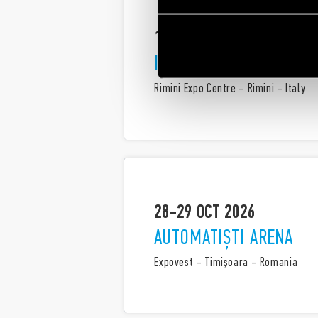
14-16 OCT 2026
INOUT
Rimini Expo Centre – Rimini – Italy
28-29 OCT 2026
AUTOMATIȘTI ARENA
Expovest – Timişoara – Romania