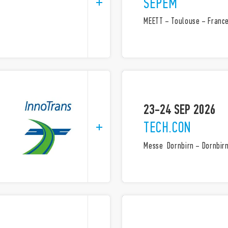
SEPEM
MEETT – Toulouse – Franc
23-24 SEP 2026
TECH.CON
Messe Dornbirn – Dornbirn