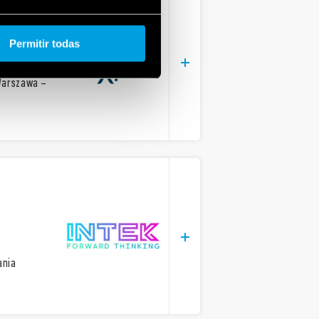
Permitir todas
Warszawa –
ania