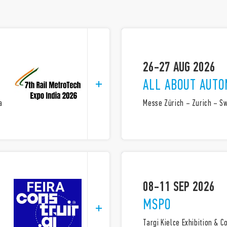
26-27 AUG 2026
ALL ABOUT AUTO
a
Messe Zürich – Zurich – S
08-11 SEP 2026
MSPO
Targi Kielce Exhibition & 