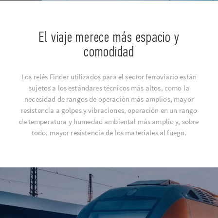
El viaje merece más espacio y
comodidad
Los relés Finder utilizados para el sector ferroviario están
sujetos a los estándares técnicos más altos, como la
necesidad de rangos de operación más amplios, mayor
resistencia a golpes y vibraciones, operación en un rango
de temperatura y humedad ambiental más amplio y, sobre
todo, mayor resistencia de los materiales al fuego.