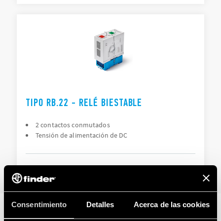
TIPO RB.22 - RELÉ BIESTABLE
2 contactos conmutados
Tensión de alimentación de DC
DETAILS
Consentimiento
Detalles
Acerca de las cookies