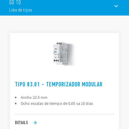
GO TO
Ancho 22.5 mm
Lista de tipos
Seis escalas de tiempo de 0.1 s a 10 días
Multitensión
1 conmutado
LISTA DE TIPOS
Variante especial: 2 contactos retardados
DOCUMENTACIÓN
APROBACIONES
VÍDEO
TIPO 83.01 - TEMPORIZADOR MODULAR
Ancho 22.5 mm
Ocho escalas de tiempo de 0.05 sa 10 días
DETAILS