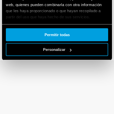
web, quienes pueden combinarla con otra información
que les haya proporcionado o que hayan recopilado a
partir del uso que haya hecho de sus servicios.
SERIE 30
Relé dual in line
Cookie policy.
Permitir todas
Personalizar