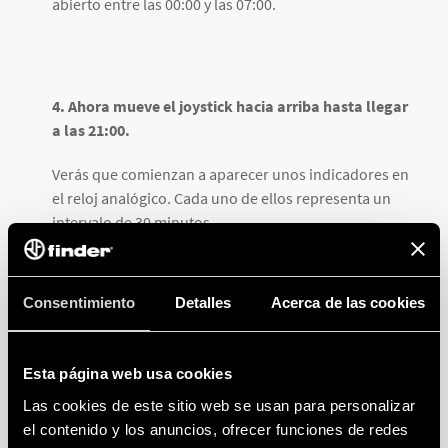
abierto entre las 00:00 y las 07:00.
4. Ahora mueve el joystick hacia arriba hasta llegar
a las 21:00.
Verás que comienzan a aparecer unos indicadores en
el reloj analógico. Cada uno de ellos representa un
intervalo de 30 minutos.
Con esto, el contacto del interruptor horario
cambiará de estado para cerrar entre las 07:00 y las
Consentimiento
Detalles
Acerca de las cookies
21:00.
Esta página web usa cookies
Las cookies de este sitio web se usan para personalizar
el contenido y los anuncios, ofrecer funciones de redes