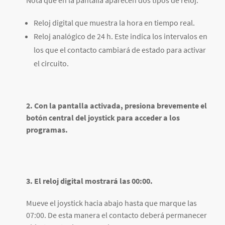
Nota que en la pantalla aparecen dos tipos de reloj:
Reloj digital que muestra la hora en tiempo real.
Reloj analógico de 24 h. Este indica los intervalos en
los que el contacto cambiará de estado para activar
el circuito.
2. Con la pantalla activada, presiona brevemente el
botón central del joystick para acceder a los
programas.
3. El reloj digital mostrará las 00:00.
Mueve el joystick hacia abajo hasta que marque las
07:00. De esta manera el contacto deberá permanecer