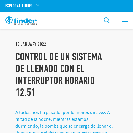
EXPLORAR FINDER
13
JANUARY
2022
CONTROL DE UN SISTEMA
DE LLENADO CON EL
INTERRUPTOR HORARIO
12.51
A todos nos ha pasado, por lo menos una vez. A
mitad de la noche, mientras estamos
durmiendo, la bomba que se encarga de llenar el
tinaco que suministra agua en nuestra casa se