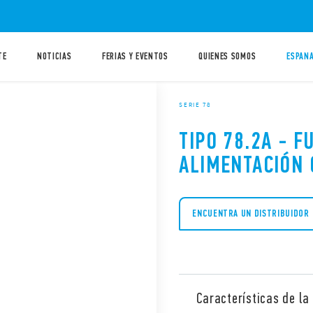
TE
NOTICIAS
FERIAS Y EVENTOS
QUIENES SOMOS
ESPANA
SERIE 78
TIPO 78.2A - F
ALIMENTACIÓN
ENCUENTRA UN DISTRIBUIDOR
Características de la 