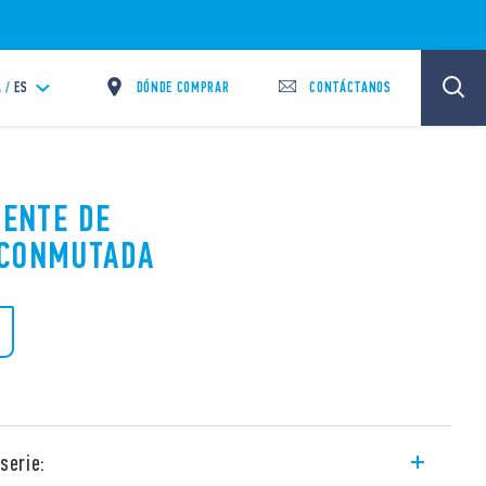
DÓNDE COMPRAR
CONTÁCTANOS
 /
ES
UENTE DE
 CONMUTADA
serie: