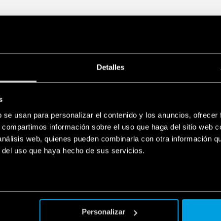
Detalles
s
b se usan para personalizar el contenido y los anuncios, ofrecer
s, compartimos información sobre el uso que haga del sitio web 
 análisis web, quienes pueden combinarla con otra información q
r del uso que haya hecho de sus servicios.
Personalizar