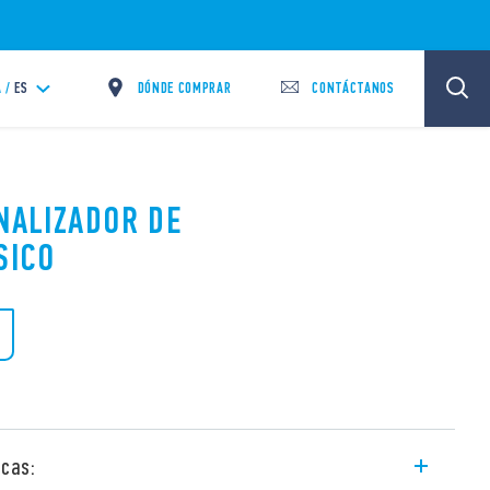
DÓNDE COMPRAR
CONTÁCTANOS
 /
ES
ANALIZADOR DE
SICO
icas: