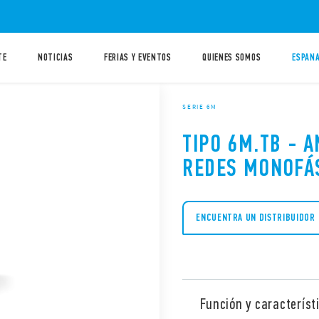
TE
NOTICIAS
FERIAS Y EVENTOS
QUIENES SOMOS
ESPANA
SERIE 6M
TIPO 6M.TB - 
REDES MONOFÁ
ENCUENTRA UN DISTRIBUIDOR
Función y característ