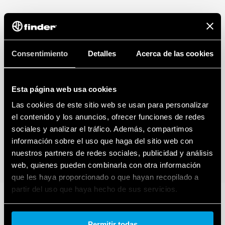
Entrada para control remoto
Iconos dinámicos
Fijación tanto en pared como en cajas empotradas de 3
módulos (p. Ej. 503)
Consentimiento
Detalles
Acerca de las cookies
Esta página web usa cookies
Las cookies de este sitio web se usan para personalizar
el contenido y los anuncios, ofrecer funciones de redes
sociales y analizar el tráfico. Además, compartimos
información sobre el uso que haga del sitio web con
nuestros partners de redes sociales, publicidad y análisis
web, quienes pueden combinarla con otra información
que les haya proporcionado o que hayan recopilado a
partir del uso que haya hecho de sus servicios.
Cookie policy.
Permitir todas