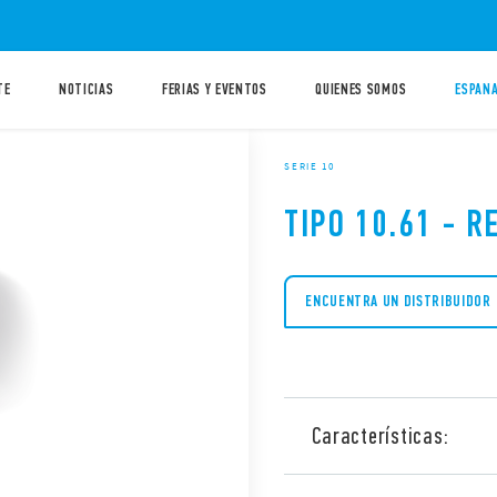
TE
NOTICIAS
FERIAS Y EVENTOS
QUIENES SOMOS
ESPANA
SERIE 10
TIPO 10.61 - 
ENCUENTRA UN DISTRIBUIDOR
Características:
El relé tipo 10.61 es un di