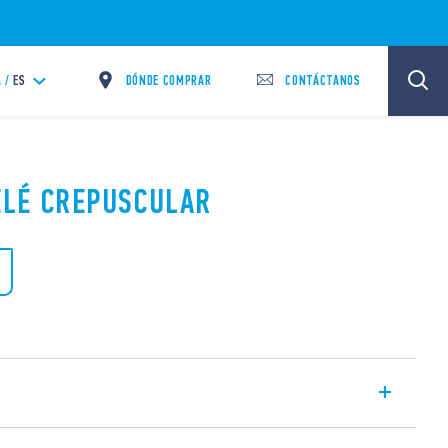
DÓNDE COMPRAR
CONTÁCTANOS
 /
ES
RELÉ CREPUSCULAR
spositivo para encender lámparas de