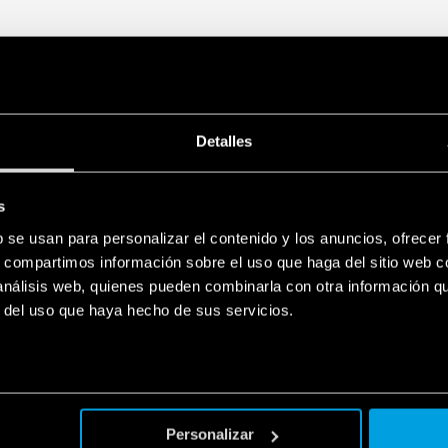
Detalles
s
b se usan para personalizar el contenido y los anuncios, ofrecer
s, compartimos información sobre el uso que haga del sitio web 
 análisis web, quienes pueden combinarla con otra información q
r del uso que haya hecho de sus servicios.
Personalizar