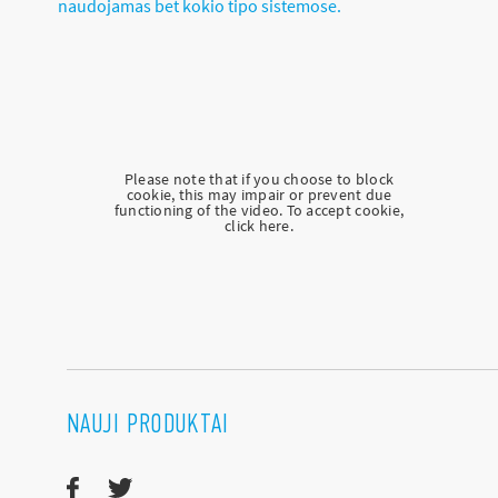
naudojamas bet kokio tipo sistemose.
Please note that if you choose to block
cookie, this may impair or prevent due
functioning of the video. To accept cookie,
click here.
NAUJI PRODUKTAI