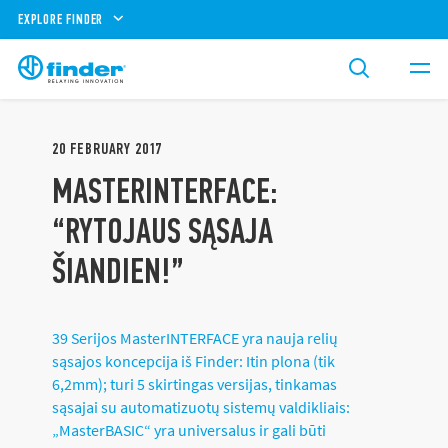
EXPLORE FINDER
20
FEBRUARY
2017
MASTERINTERFACE:
“RYTOJAUS SĄSAJA
ŠIANDIEN!”
39 Serijos MasterINTERFACE yra nauja relių
sąsajos koncepcija iš Finder: Itin plona (tik
6,2mm); turi 5 skirtingas versijas, tinkamas
sąsajai su automatizuotų sistemų valdikliais:
„MasterBASIC“ yra universalus ir gali būti