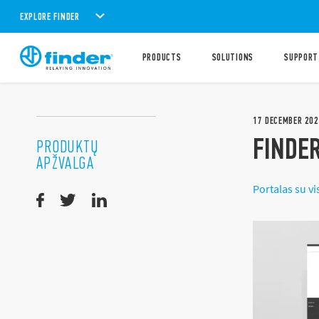
EXPLORE FINDER
PRODUCTS
SOLUTIONS
SUPPORT
17
DECEMBER
202
FINDE
PRODUKTŲ
APŽVALGA
Portalas su vi