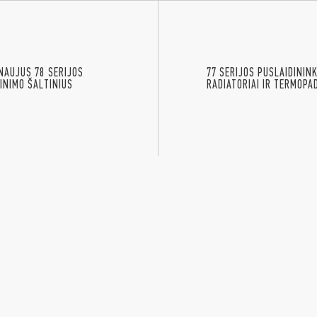
NAUJUS 78 SERIJOS
77 SERIJOS PUSLAIDININ
INIMO ŠALTINIUS
RADIATORIAI IR TERMOPA