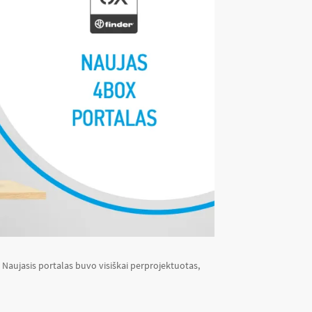
a. Naujasis portalas buvo visiškai perprojektuotas,