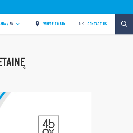
WHERE TO BUY
CONTACT US
ANIA /
EN
ETAINĘ