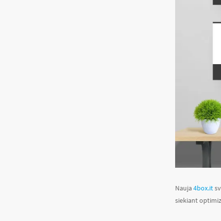
Nauja
4box.it
sv
siekiant optimiz