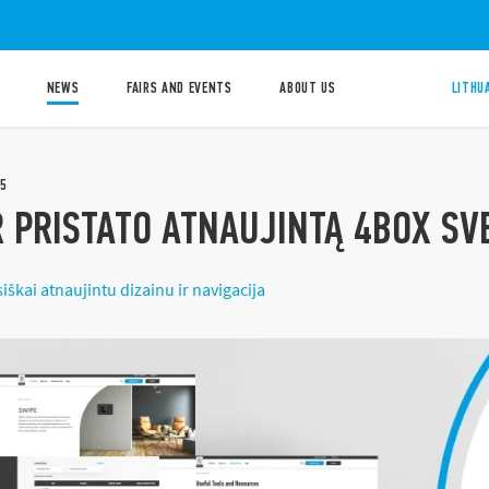
NEWS
FAIRS AND EVENTS
ABOUT US
LITHU
5
R PRISTATO ATNAUJINTĄ 4BOX SV
siškai atnaujintu dizainu ir navigacija