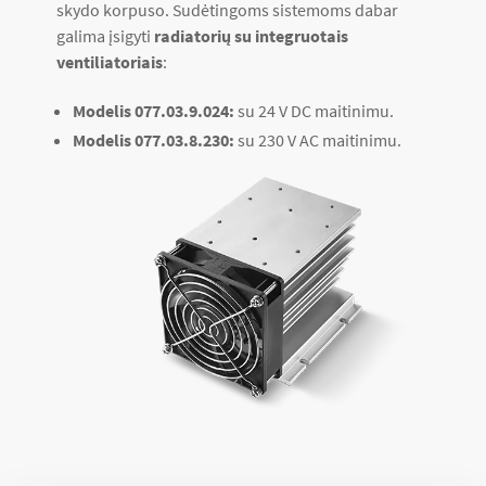
skydo korpuso. Sudėtingoms sistemoms dabar
galima įsigyti
radiatorių su integruotais
ventiliatoriais
:
Modelis 077.03.9.024:
su 24 V DC maitinimu.
Modelis 077.03.8.230:
su 230 V AC maitinimu.