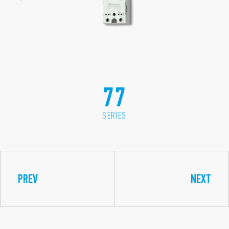
77
SERIES
PREV
NEXT