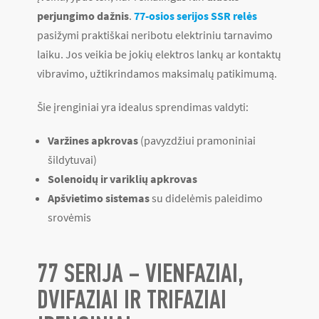
perjungimo dažnis
.
77-osios serijos SSR relės
pasižymi praktiškai neribotu elektriniu tarnavimo
laiku. Jos veikia be jokių elektros lankų ar kontaktų
vibravimo, užtikrindamos maksimalų patikimumą.
Šie įrenginiai yra idealus sprendimas valdyti:
Varžines apkrovas
(pavyzdžiui pramoniniai
šildytuvai)
Solenoidų ir variklių apkrovas
Apšvietimo sistemas
su didelėmis paleidimo
srovėmis
77 SERIJA – VIENFAZIAI,
DVIFAZIAI IR TRIFAZIAI