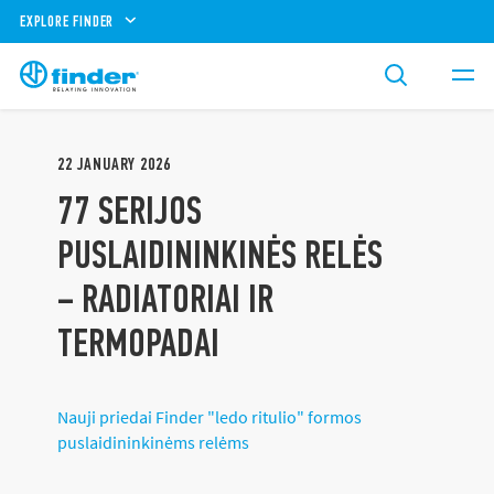
EXPLORE FINDER
22
JANUARY
2026
77 SERIJOS
PUSLAIDININKINĖS RELĖS
– RADIATORIAI IR
TERMOPADAI
Nauji priedai Finder "ledo ritulio" formos
puslaidininkinėms relėms