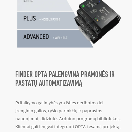
FINDER OPTA PALENGVINA PRAMONĖS IR
PASTATŲ AUTOMATIZAVIMĄ
Pritaikymo galimybės yra išties neribotos dėl
įrenginio galios, ryšio parinkčių ir paprastos
naudojimui, didžiulės Arduino programų bibliotekos.
Klientai gali lengvai integruoti OPTA į esamą projektą,