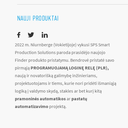
NAUJI PRODUKTAI
2022 m. Niurnberge (Vokietijoje) vykusi SPS Smart
Production Solutions paroda prasidėjo naujojo
Finder produkto pristatymu. Bendrovė pristatė savo
pirmąją
PROGRAMUOJAMĄ LOGINĘ RELĘ (PLR),
naują ir novatorišką galimybę inžinieriams,
projektuotojams ir tiems, kurie nori pridėti išmaniąją
logiką į valdymo skydą, stakles ar bet kurį kitą
pramoninės automatikos
ar
pastatų
automatizavimo
projektą.