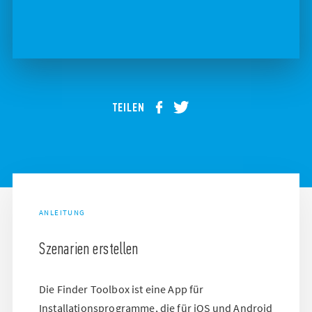
TEILEN
ANLEITUNG
Szenarien erstellen
Die Finder Toolbox ist eine App für
Installationsprogramme, die für iOS und Android