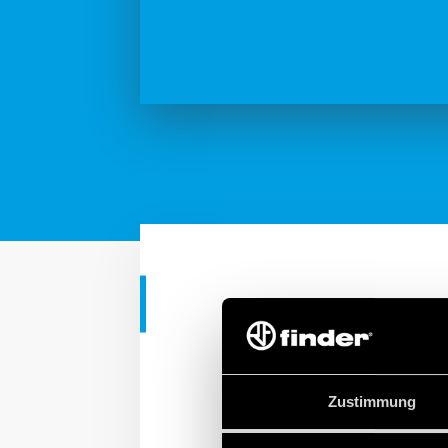
ANLEITUNG
Konfiguriere
Zustimmung
Konfigurieren von YESLY