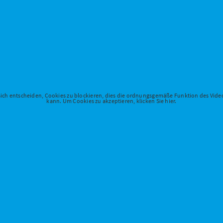
 sich entscheiden, Cookies zu blockieren, dies die ordnungsgemäße Funktion des Vid
kann. Um Cookies zu akzeptieren, klicken Sie hier.