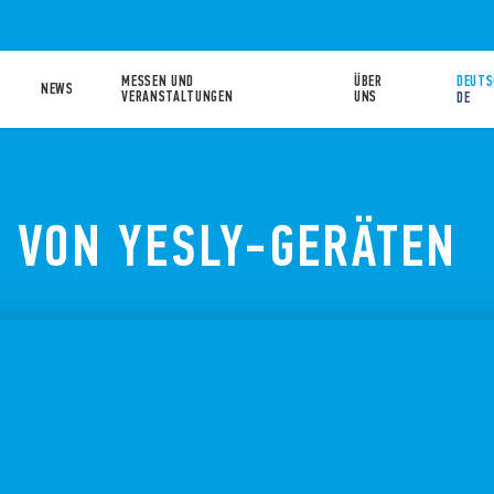
MESSEN UND
ÜBER
DEUTS
NEWS
VERANSTALTUNGEN
UNS
DE
 VON YESLY-GERÄTEN