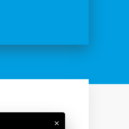
 | Finder