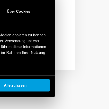
konstante Temperatur in
rostate und
Über Cookies
 Medien anbieten zu können
hrer Verwendung unserer
 führen diese Informationen
ie im Rahmen Ihrer Nutzung
Alle zulassen