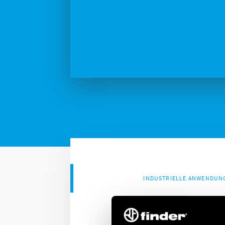
INDUSTRIELLE ANWENDUN
Industrielle