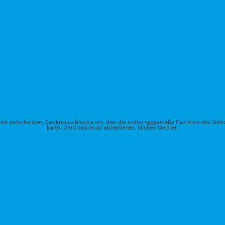
 sich entscheiden, Cookies zu blockieren, dies die ordnungsgemäße Funktion des Vid
kann. Um Cookies zu akzeptieren, klicken Sie hier.