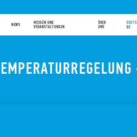
MESSEN UND
ÜBER
DEUTS
NEWS
VERANSTALTUNGEN
UNS
DE
TEMPERATURREGELUNG 