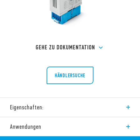
GEHE ZU DOKUMENTATION
HÄNDLERSUCHE
Eigenschaften:
4 Wechsler oder 3 Schließer + 1 Wechsler
Anwendungen
Nur DC-Spulen
Ansprechzeit ≤ 3ms