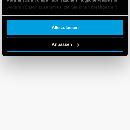
Partner führen diese Informationen möglicherweise mit
weiteren Daten zusammen, die Sie ihnen bereitgestellt
haben oder die sie im Rahmen Ihrer Nutzung der Dienste
gesammelt haben.
Alle zulassen
Cookie policy.
Anpassen