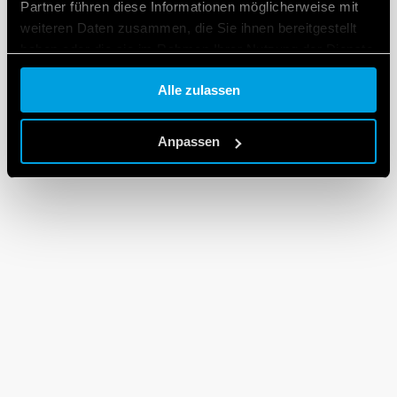
Partner führen diese Informationen möglicherweise mit
weiteren Daten zusammen, die Sie ihnen bereitgestellt
haben oder die sie im Rahmen Ihrer Nutzung der Dienste
gesammelt haben.
Alle zulassen
Cookie policy.
Anpassen