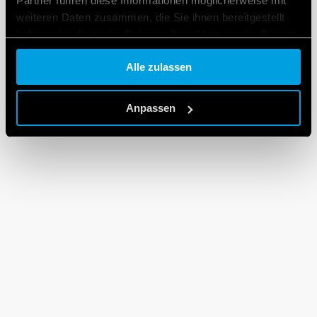
Partner führen diese Informationen möglicherweise mit
weiteren Daten zusammen, die Sie ihnen bereitgestellt
haben oder die sie im Rahmen Ihrer Nutzung der Dienste
gesammelt haben.
Alle zulassen
Cookie policy.
Anpassen