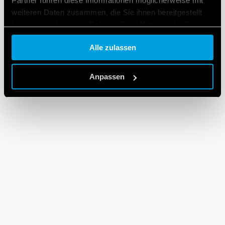
Partner führen diese Informationen möglicherweise mit
weiteren Daten zusammen, die Sie ihnen bereitgestellt
haben oder die sie im Rahmen Ihrer Nutzung der Dienste
gesammelt haben.
Alle zulassen
Cookie policy.
Anpassen