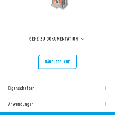
GEHE ZU DOKUMENTATION
HÄNDLERSUCHE
Eigenschaften:
Leistungsrelais 16 A
Anwendungen
Installationsschütze für die Hausverteilung
Für AC und DC Ansteureung