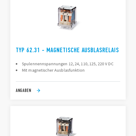
TYP 62.31 - MAGNETISCHE AUSBLASRELAIS
Spulennennspannungen 12, 24, 110, 125, 220 V DC
Mit magnetischer Ausblasfunktion
ANGABEN