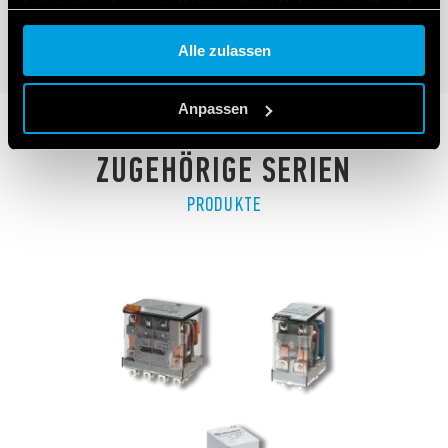
haben oder die sie im Rahmen Ihrer Nutzung der Dienste
gesammelt haben.
ANGABEN
Alle zulassen
Cookie policy.
Anpassen
ZUGEHÖRIGE SERIEN
PRODUKTE