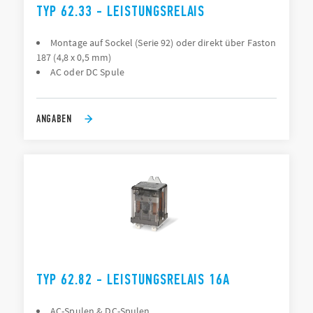
TYP 62.33 - LEISTUNGSRELAIS
Montage auf Sockel (Serie 92) oder direkt über Faston
187 (4,8 x 0,5 mm)
AC oder DC Spule
ANGABEN
TYP 62.82 - LEISTUNGSRELAIS 16A
AC-Spulen & DC-Spulen