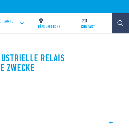
CHLAND /
HÄNDLERSUCHE
KONTAKT
DUSTRIELLE RELAIS
NE ZWECKE