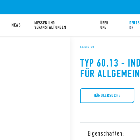
MESSEN UND
ÜBER
DEUTS
NEWS
VERANSTALTUNGEN
UNS
DE
SERIE 60
TYP 60.13 - IN
FÜR ALLGEMEI
HÄNDLERSUCHE
Eigenschaften: