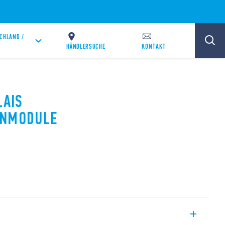
CHLAND /
HÄNDLERSUCHE
KONTAKT
LAIS
ENMODULE