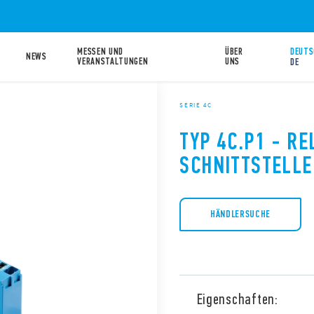
MESSEN UND
ÜBER
DEUTS
NEWS
VERANSTALTUNGEN
UNS
DE
SERIE 4C
TYP 4C.P1 - RE
SCHNITTSTELL
HÄNDLERSUCHE
Eigenschaften: