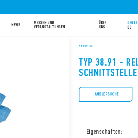
MESSEN UND
ÜBER
DEUTS
NEWS
VERANSTALTUNGEN
UNS
DE
SERIE 38
TYP 38.91 - RE
SCHNITTSTELL
HÄNDLERSUCHE
Eigenschaften: