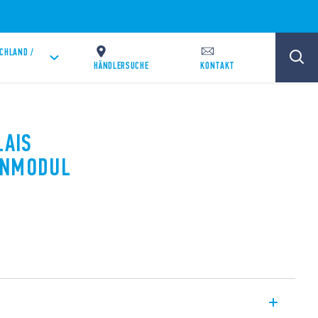
CHLAND /
HÄNDLERSUCHE
KONTAKT
LAIS
ENMODUL