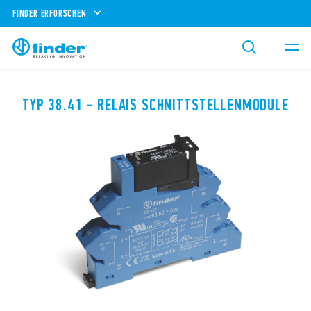
FINDER ERFORSCHEN
TYP 38.41 - RELAIS SCHNITTSTELLENMODULE