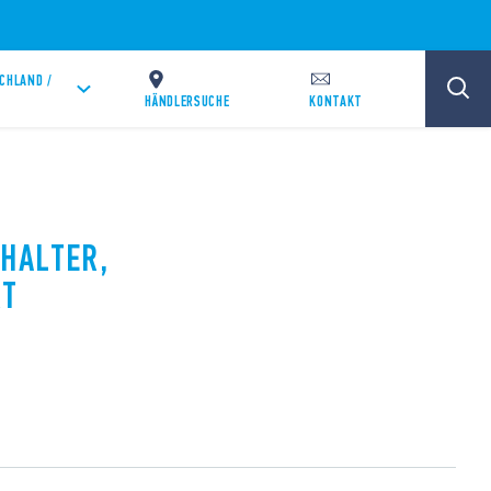
CHLAND /
HÄNDLERSUCHE
KONTAKT
ALTER, K
T