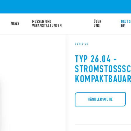
MESSEN UND
ÜBER
DEUTS
NEWS
VERANSTALTUNGEN
UNS
DE
SERIE 26
TYP 26.04 -
STROMSTOSSSCH
OMPAKTBAUAR
HÄNDLERSUCHE