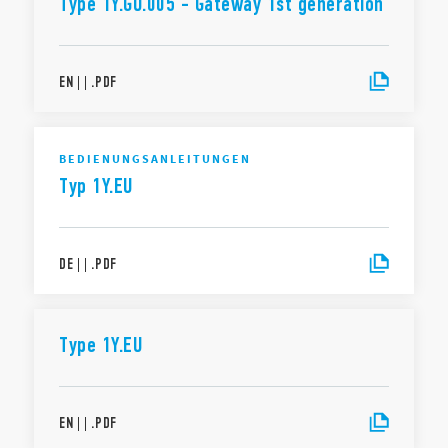
Type 1Y.GU.005 - Gateway 1st generation
EN
|
|
.
PDF
BEDIENUNGSANLEITUNGEN
Typ 1Y.EU
DE
|
|
.
PDF
Type 1Y.EU
EN
|
|
.
PDF