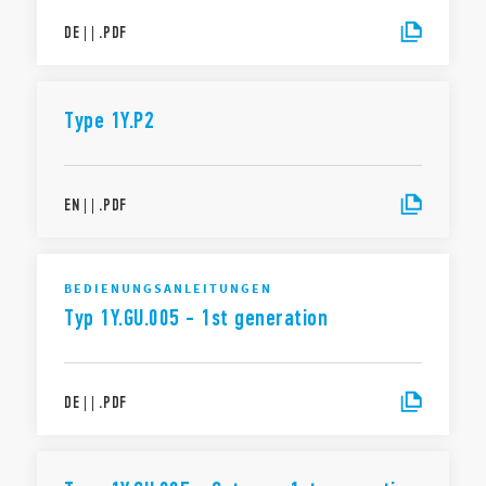
DE
|
|
.
PDF
Type 1Y.P2
EN
|
|
.
PDF
BEDIENUNGSANLEITUNGEN
Typ 1Y.GU.005 - 1st generation
DE
|
|
.
PDF