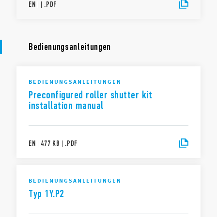
EN
|
|
.
PDF
Bedienungsanleitungen
BEDIENUNGSANLEITUNGEN
Preconfigured roller shutter kit
installation manual
EN
|
477 KB
|
.
PDF
BEDIENUNGSANLEITUNGEN
Typ 1Y.P2