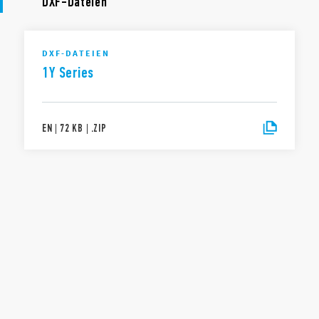
DXF-Dateien
DXF-DATEIEN
1Y Series
EN
|
72 KB
|
.
ZIP