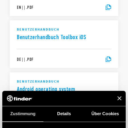
EN
|
|
.
PDF
BENUTZERHANDBUCH
Benutzerhandbuch Toolbox iOS
DE
|
|
.
PDF
BENUTZERHANDBUCH
Android operating system
EN
|
|
.
PDF
Zustimmung
Details
Über Cookies