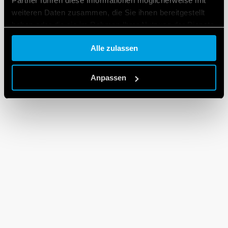
Partner führen diese Informationen möglicherweise mit
weiteren Daten zusammen, die Sie ihnen bereitgestellt
haben oder die sie im Rahmen Ihrer Nutzung der Dienste
gesammelt haben.
Alle zulassen
Cookie policy.
Anpassen