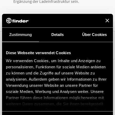
Ergänzung der Ladeinfrastruktur sein.
Zustimmung
Details
Über Cookies
VOR
NACH
Diese Webseite verwendet Cookies
Wir verwenden Cookies, um Inhalte und Anzeigen zu
personalisieren, Funktionen für soziale Medien anbieten
zu können und die Zugriffe auf unsere Website zu
analysieren. Außerdem geben wir Informationen zu Ihrer
Verwendung unserer Website an unsere Partner für
soziale Medien, Werbung und Analysen weiter. Unsere
Partner führen diese Informationen möglicherweise mit
weiteren Daten zusammen, die Sie ihnen bereitgestellt
haben oder die sie im Rahmen Ihrer Nutzung der Dienste