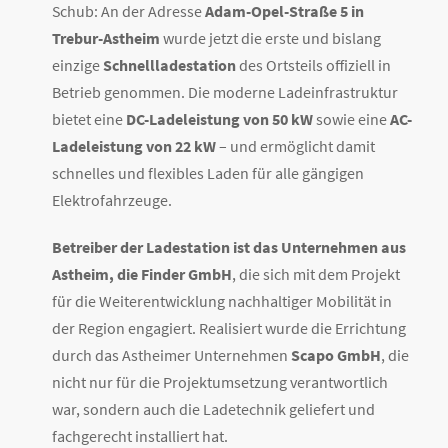
Schub: An der Adresse
Adam-Opel-Straße 5 in
Trebur-Astheim
wurde jetzt die erste und bislang
einzige
Schnellladestation
des Ortsteils offiziell in
Betrieb genommen. Die moderne Ladeinfrastruktur
bietet eine
DC-Ladeleistung von 50 kW
sowie eine
AC-
Ladeleistung von 22 kW
– und ermöglicht damit
schnelles und flexibles Laden für alle gängigen
Elektrofahrzeuge.
Betreiber der Ladestation ist das Unternehmen aus
Astheim, die Finder GmbH
, die sich mit dem Projekt
für die Weiterentwicklung nachhaltiger Mobilität in
der Region engagiert. Realisiert wurde die Errichtung
durch das Astheimer Unternehmen
Scapo GmbH
, die
nicht nur für die Projektumsetzung verantwortlich
war, sondern auch die Ladetechnik geliefert und
fachgerecht installiert hat.