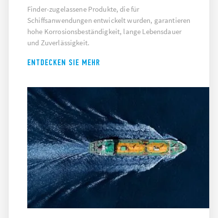
Finder-zugelassene Produkte, die für
Schiffsanwendungen entwickelt wurden, garantieren
hohe Korrosionsbeständigkeit, lange Lebensdauer
und Zuverlässigkeit.
ENTDECKEN SIE MEHR