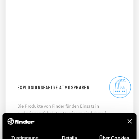
EXPLOSIONSFÄHIGE ATMOSPHÄREN
Die Produkte von Finder für den Einsatz in
explosionsgefährdeten Bereichen sind darauf
ausgelegt, die Sicherheit zu maximieren und die
Effizienz zu verbessern.
Zustimmung
Details
Über Cookies