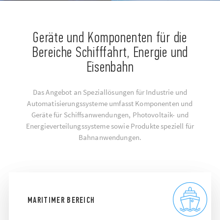
Geräte und Komponenten für die
Bereiche Schifffahrt, Energie und
Eisenbahn
Das Angebot an Speziallösungen für Industrie und
Automatisierungssysteme umfasst Komponenten und
Geräte für Schiffsanwendungen, Photovoltaik- und
Energieverteilungssysteme sowie Produkte speziell für
Bahnanwendungen.
MARITIMER BEREICH