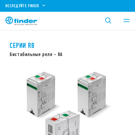
ИССЛЕДУЙТЕ FINDER
CЕРИИ RB
Бистабильные реле - 8А