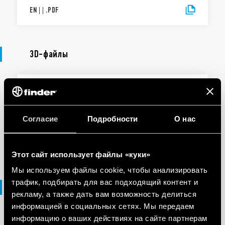
EN
|
|
.
PDF
3D-файлы
3D-ФАЙЛЫ
96 Series
Согласие
Подробности
О нас
EN
|
3 MB
|
.
ZIP
Этот сайт использует файлы «куки»
Мы используем файлы cookie, чтобы анализировать
трафик, подбирать для вас подходящий контент и
файлы DXF
рекламу, а также дать вам возможность делиться
информацией в социальных сетях. Мы передаем
информацию о ваших действиях на сайте партнерам
ФАЙЛЫ DXF