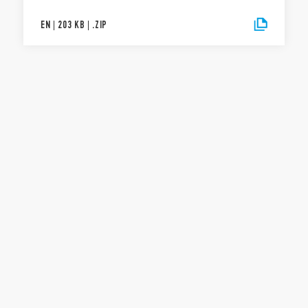
EN
|
203 KB
|
.
ZIP