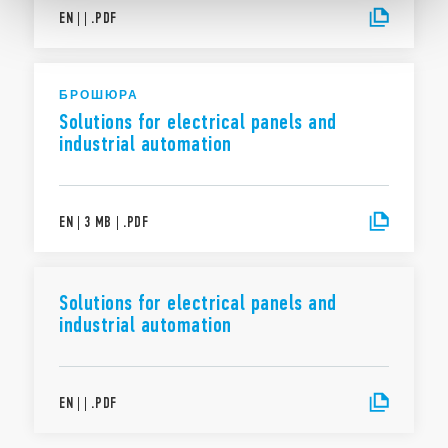
EN
|
|
.
PDF
БРОШЮРА
Solutions for electrical panels and
industrial automation
EN
|
3 MB
|
.
PDF
Solutions for electrical panels and
industrial automation
EN
|
|
.
PDF