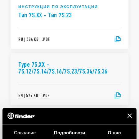
ИНСТРУКЦИИ ПО ЭКСПЛУАТАЦИИ
Тип 7S.XX - Тип 7S.23
RU
|
584 KB
|
.
PDF
Type 7S.XX -
7S.12/7S.14/7S.16/7S.23/7S.34/7S.36
EN
|
579 KB
|
.
PDF
ИНСТРУКЦИИ ПО ЭКСПЛУАТАЦИИ
Типы 7S.12/7S.14/7S.16
Согласие
Подробности
О нас