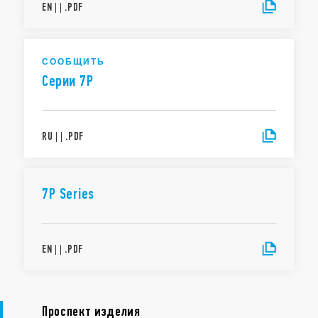
EN
|
|
.
PDF
СООБЩИТЬ
Cерии 7P
RU
|
|
.
PDF
7P Series
EN
|
|
.
PDF
Проспект изделия