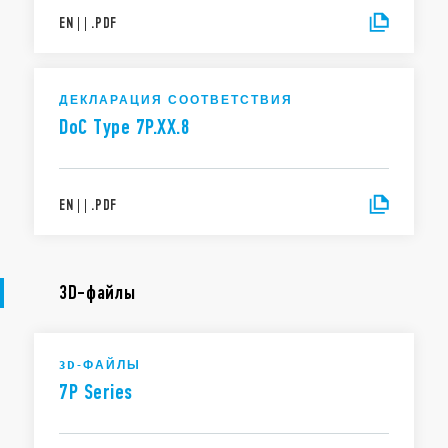
EN
|
|
.
PDF
ДЕКЛАРАЦИЯ СООТВЕТСТВИЯ
DoC Type 7P.XX.8
EN
|
|
.
PDF
3D-файлы
3D-ФАЙЛЫ
7P Series