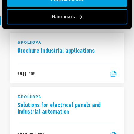
Cookie policy.
Настроить
Брошюра
БРОШЮРА
Brochure Industrial applications
EN
|
|
.
PDF
БРОШЮРА
Solutions for electrical panels and
industrial automation