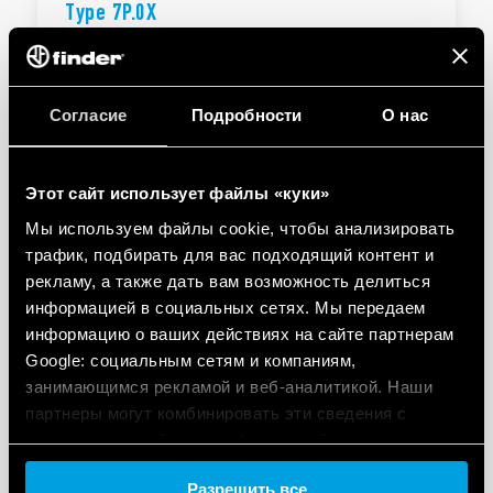
Type 7P.0X
EN
|
|
.
PDF
Согласие
Подробности
О нас
ИНСТРУКЦИИ ПО ЭКСПЛУАТАЦИИ
Этот сайт использует файлы «куки»
Тип 7P.02
Мы используем файлы cookie, чтобы анализировать
трафик, подбирать для вас подходящий контент и
рекламу, а также дать вам возможность делиться
RU
|
|
.
PDF
информацией в социальных сетях. Мы передаем
информацию о ваших действиях на сайте партнерам
Google: социальным сетям и компаниям,
Type 7P.02/7P.04/7P.09
занимающимся рекламой и веб-аналитикой. Наши
партнеры могут комбинировать эти сведения с
предоставленной вами информацией, а также
данными, которые они получили при использовании
EN
|
|
.
PDF
Разрешить все
вами их сервисов.