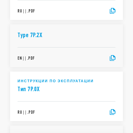
RU
|
|
.
PDF
Type 7P.2X
EN
|
|
.
PDF
ИНСТРУКЦИИ ПО ЭКСПЛУАТАЦИИ
Тип 7P.0X
RU
|
|
.
PDF