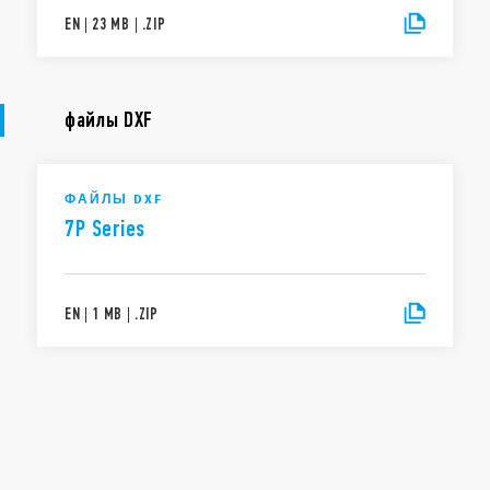
EN
|
23 MB
|
.
ZIP
файлы DXF
ФАЙЛЫ DXF
7P Series
EN
|
1 MB
|
.
ZIP