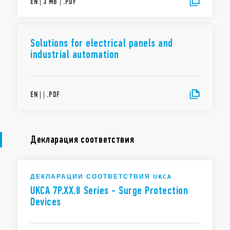
EN
|
3 MB
|
.
PDF
Solutions for electrical panels and
industrial automation
EN
|
|
.
PDF
Декларация соответствия
ДЕКЛАРАЦИИ СООТВЕТСТВИЯ UKCA
UKCA 7P.XX.8 Series - Surge Protection
Devices