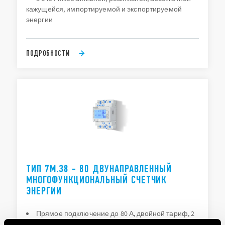
кажущейся, импортируемой и экспортируемой
энергии
ПОДРОБНОСТИ
ТИП 7М.38 - 80 ДВУНАПРАВЛЕННЫЙ
МНОГОФУНКЦИОНАЛЬНЫЙ СЧЕТЧИК
ЭНЕРГИИ
Прямое подключение до 80 А, двойной тариф, 2
импульсных выхода S0