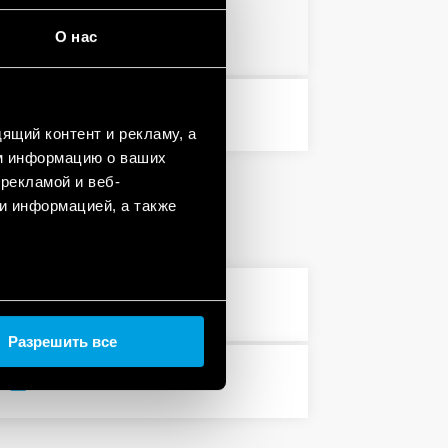
PDF
О нас
PDF
ящий контент и рекламу, а
м информацию о ваших
рекламой и веб-
и информацией, а также
PDF
Разрешить все
PDF