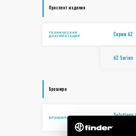
Проспект изделия
ТЕХНИЧЕСКАЯ
Cерии 62
ДОКУМЕНТАЦИЯ
62 Series
Брошюра
Solutions 
БРОШЮРА
automatio