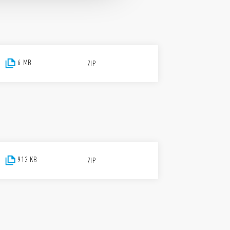
6 MB
ZIP
913 KB
ZIP