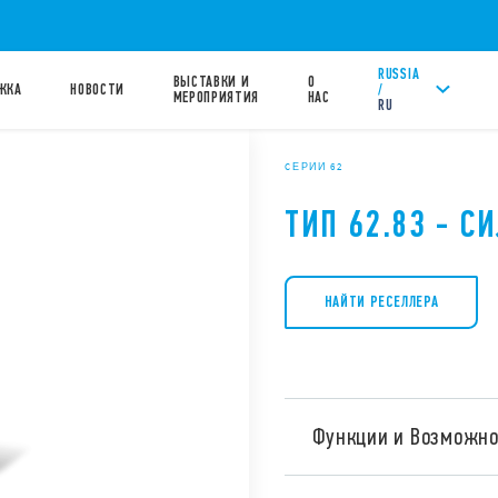
RUSSIA
ВЫСТАВКИ И
О
/
ЖКА
НОВОСТИ
МЕРОПРИЯТИЯ
НАС
RU
CЕРИИ 62
ТИП 62.83 - С
НАЙТИ РЕСЕЛЛЕРА
Функции и Возможно
Тип 62.83 – это силовые