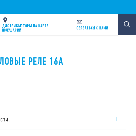
ДИСТРИБЬЮТОРЫ НА КАРТЕ
CВЯЗАТЬСЯ С НАМИ
ПОЛУШАРИЙ
ИЛОВЫЕ РЕЛЕ 16А
сти:
 трехполюсные реле 3СО с фланцевым