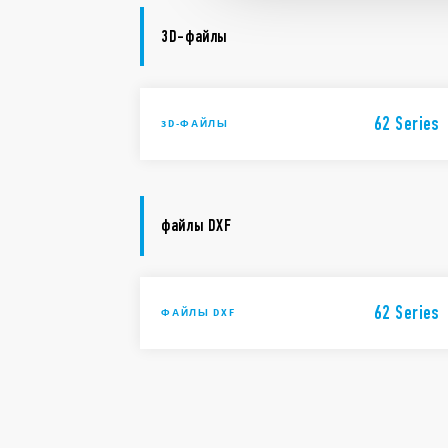
3D-файлы
62 Series
3D-ФАЙЛЫ
файлы DXF
62 Series
ФАЙЛЫ DXF