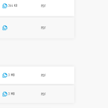
344 KB
PDF
PDF
3 MB
PDF
3 MB
PDF