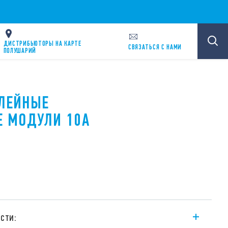
ДИСТРИБЬЮТОРЫ НА КАРТЕ
CВЯЗАТЬСЯ С НАМИ
ПОЛУШАРИЙ
ЕЛЕЙНЫЕ
Е МОДУЛИ 10А
сти: