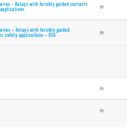
eries - Relays with forcibly guided contacts
EN
 applications
eries – Relays with forcibly guided
EN
or safety applications – USA
RU
EN