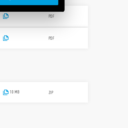
PDF
PDF
10 MB
ZIP