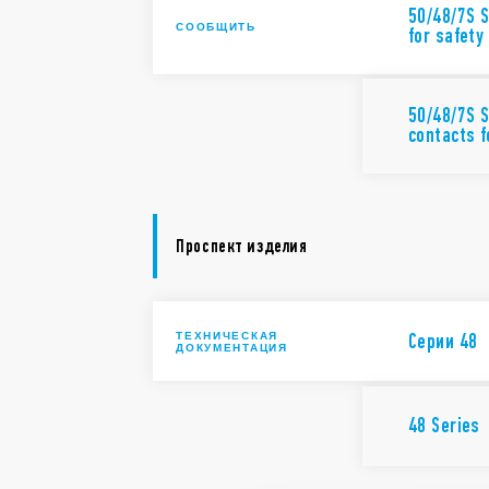
50/48/7S S
СООБЩИТЬ
for safety
50/48/7S S
contacts f
Проспект изделия
ТЕХНИЧЕСКАЯ
Cерии 48
ДОКУМЕНТАЦИЯ
48 Series