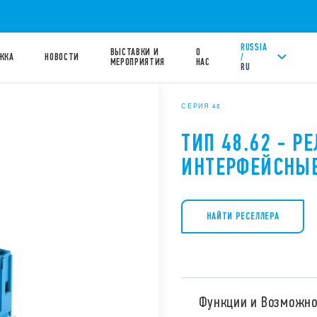
RUSSIA
ВЫСТАВКИ И
О
/
ЖКА
НОВОСТИ
МЕРОПРИЯТИЯ
НАС
RU
СЕРИЯ 48
ТИП 48.62 - Р
ИНТЕРФЕЙСНЫ
НАЙТИ РЕСЕЛЛЕРА
Функции и Возможно