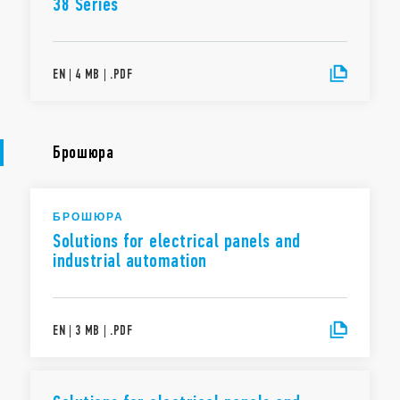
38 Series
EN
|
4 MB
|
.
PDF
Брошюра
БРОШЮРА
Solutions for electrical panels and
industrial automation
EN
|
3 MB
|
.
PDF