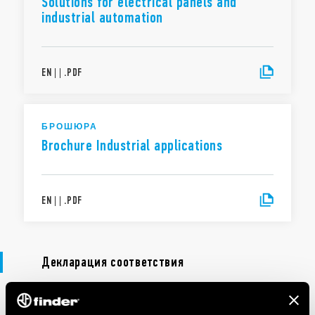
Solutions for electrical panels and
industrial automation
EN
|
|
.
PDF
БРОШЮРА
Brochure Industrial applications
EN
|
|
.
PDF
Декларация соответствия
ДЕКЛАРАЦИЯ СООТВЕТСТВИЯ