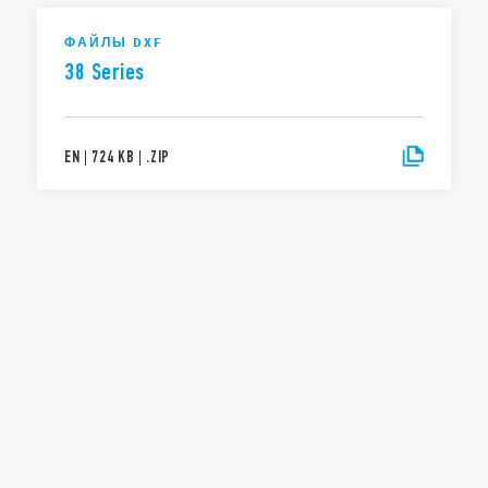
ФАЙЛЫ DXF
38 Series
EN
|
724 KB
|
.
ZIP