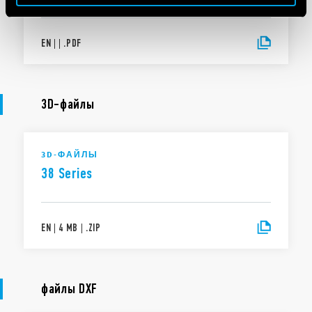
EN
|
|
.
PDF
3D-файлы
3D-ФАЙЛЫ
38 Series
EN
|
4 MB
|
.
ZIP
файлы DXF