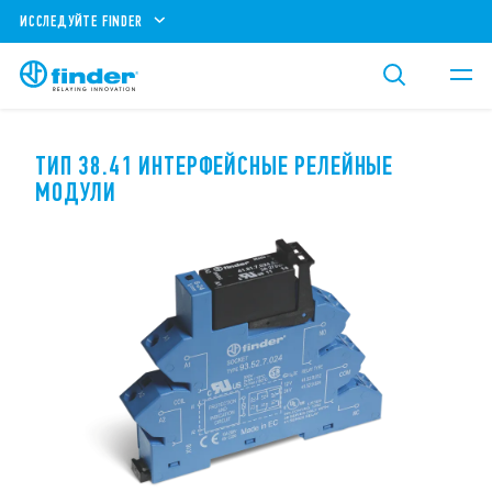
ИССЛЕДУЙТЕ FINDER
ТИП 38.41 ИНТЕРФЕЙСНЫЕ РЕЛЕЙНЫЕ
МОДУЛИ