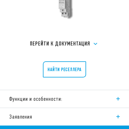
ПЕРЕЙТИ К ДОКУМЕНТАЦИЯ
НАЙТИ РЕСЕЛЛЕРА
Функции и особенности:
Серия 20 включает в себя линейку электромеханических
Заявления
шаговых реле, обеспечивающих различные
последовательности переключения.