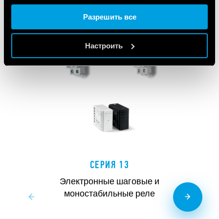
данными, которые они получили при использовании
Разрешить все
вами их сервисов.
Cookie policy.
Настроить
СЕРИЯ 13
Электронные шаговые и
моностабильные реле