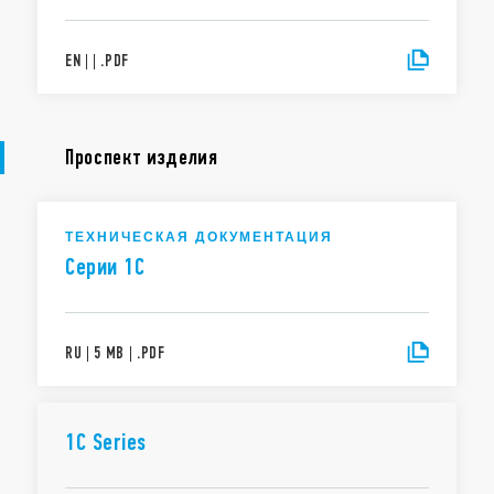
EN
|
|
.
PDF
Проспект изделия
ТЕХНИЧЕСКАЯ ДОКУМЕНТАЦИЯ
Cерии 1C
RU
|
5 MB
|
.
PDF
1C Series