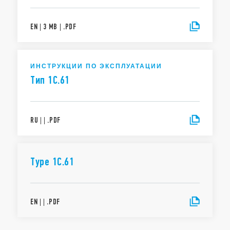
EN
|
3 MB
|
.
PDF
ИНСТРУКЦИИ ПО ЭКСПЛУАТАЦИИ
Тип 1C.61
RU
|
|
.
PDF
Type 1C.61
EN
|
|
.
PDF