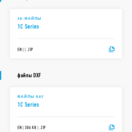
3D-ФАЙЛЫ
1C Series
EN
|
|
.
ZIP
файлы DXF
ФАЙЛЫ DXF
1C Series
EN
|
306 KB
|
.
ZIP