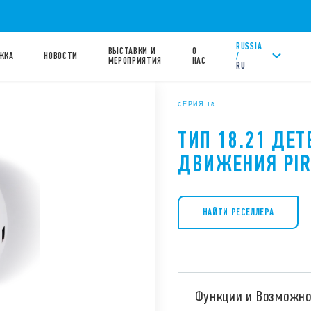
RUSSIA
ВЫСТАВКИ И
О
/
ЖКА
НОВОСТИ
МЕРОПРИЯТИЯ
НАС
RU
CЕРИЯ 18
ТИП 18.21 ДЕ
ДВИЖЕНИЯ PI
НАЙТИ РЕСЕЛЛЕРА
Функции и Возможно