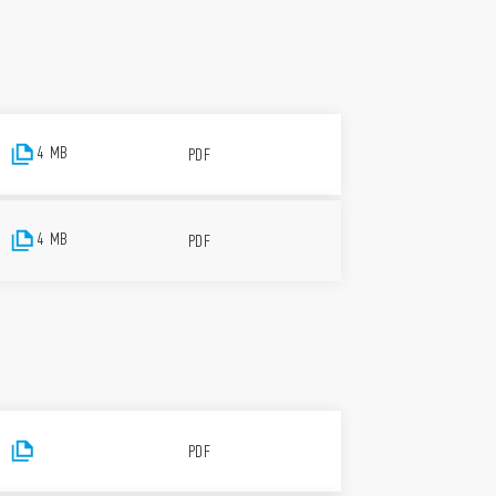
4 MB
PDF
4 MB
PDF
PDF