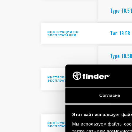
Type 18.5
ИНСТРУКЦИИ ПО
Тип 18.5B
ЭКСПЛУАТАЦИИ
Type 18.5
ИНСТРУКЦИИ ПО
Тип 18.21
ЭКСПЛУАТАЦИИ
Согласие
Type 18.2
Этот сайт использует фай
ИНСТРУКЦИИ ПО
Тип 18.41
Мы используем файлы cooki
ЭКСПЛУАТАЦИИ
также дать вам возможнос