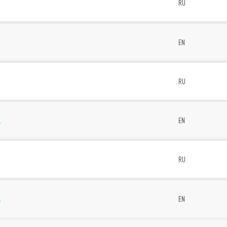
RU
1
EN
RU
K
EN
RU
K
EN