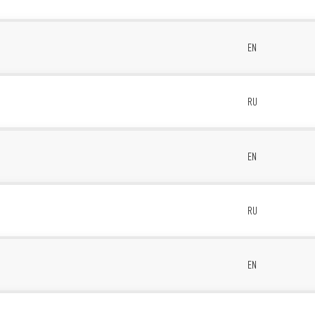
1
EN
RU
1
EN
RU
D
EN