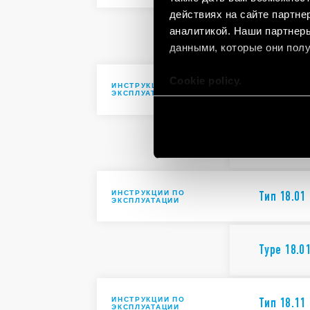
действиях на сайте партне
аналитикой. Наши партнеры
Type 18.4
данными, которые они полу
Cookie policy.
ИНСТРУКЦИИ ПО
Тип 18.61
ЭКСПЛУАТАЦИИ
Type 18.6
ИНСТРУКЦИИ ПО
Тип 18.01
ЭКСПЛУАТАЦИИ
Type 18.0
ИНСТРУКЦИИ ПО
Тип 18.11
ЭКСПЛУАТАЦИИ