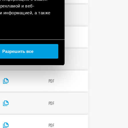
рекламой и веб-
и информацией, а также
PDF
PDF
Разрешить все
PDF
PDF
PDF
PDF