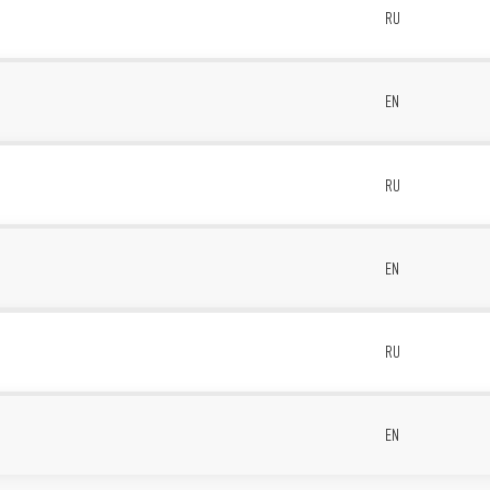
RU
1
EN
RU
1
EN
RU
B
EN