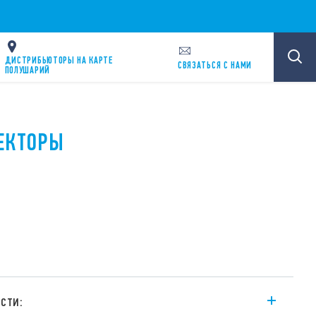
ДИСТРИБЬЮТОРЫ НА КАРТЕ
CВЯЗАТЬСЯ С НАМИ
ПОЛУШАРИЙ
ТЕКТОРЫ
R
сти: