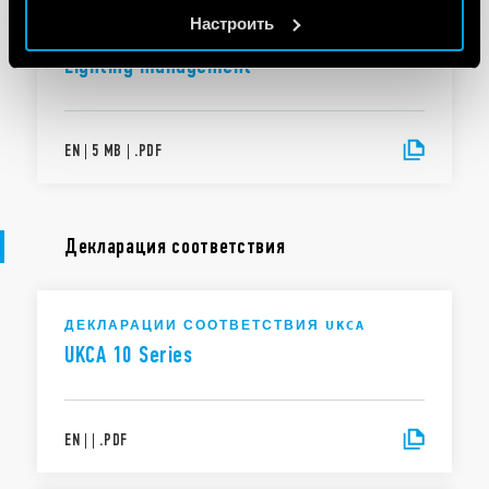
Cookie policy.
Настроить
Lighting management
EN
|
5 MB
|
.
PDF
Декларация соответствия
ДЕКЛАРАЦИИ СООТВЕТСТВИЯ UKCA
UKCA 10 Series
EN
|
|
.
PDF