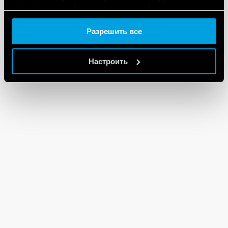
предоставленной вами информацией, а также
данными, которые они получили при использовании
Разрешить все
вами их сервисов.
Cookie policy.
Настроить