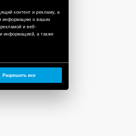
ящий контент и рекламу, а
м информацию о ваших
рекламой и веб-
и информацией, а также
Разрешить все