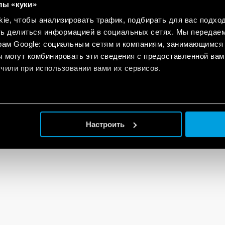
лы «куки»
e, чтобы анализировать трафик, подбирать для вас подход
ть делиться информацией в социальных сетях. Мы передае
рам Google: социальным сетям и компаниям, занимающимся 
 могут комбинировать эти сведения с предоставленной вам
чили при использовании вами их сервисов.
Настроить