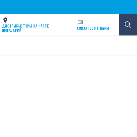
ДИСТРИБЬЮТОРЫ НА КАРТЕ
CВЯЗАТЬСЯ С НАМИ
ПОЛУШАРИЙ