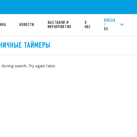
RUSSIA
ВЫСТАВКИ И
О
/
ЖКА
НОВОСТИ
МЕРОПРИЯТИЯ
НАС
RU
НИЧНЫЕ ТАЙМЕРЫ
during search. Try again later.