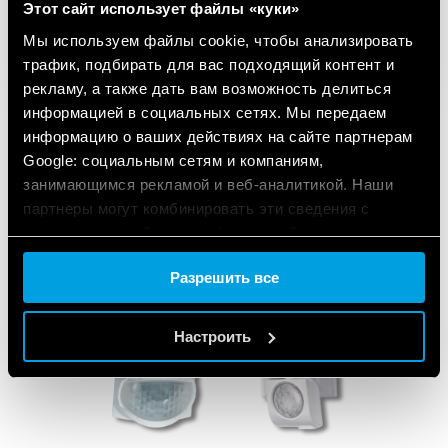
Этот сайт использует файлы «куки»
Мы используем файлы cookie, чтобы анализировать
трафик, подбирать для вас подходящий контент и
рекламу, а также дать вам возможность делиться
информацией в социальных сетях. Мы передаем
информацию о ваших действиях на сайте партнерам
Google: социальным сетям и компаниям,
занимающимся рекламой и веб-аналитикой. Наши
ИСПОЛЬЗУЕМАЯ
партнеры могут комбинировать эти сведения с
ПРОДУКЦИЯ
предоставленной вами информацией, а также
данными, которые они получили при использовании
Разрешить все
вами их сервисов.
Cookie policy.
Настроить