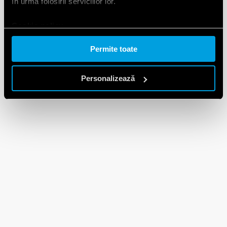
în urma folosirii serviciilor lor.
Cookie policy.
Permite toate
Personalizează