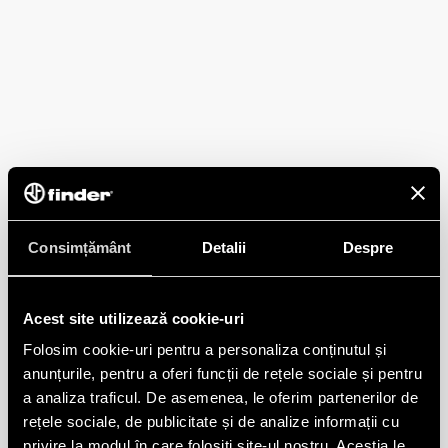
Consimțământ
Detalii
Despre
Acest site utilizează cookie-uri
Folosim cookie-uri pentru a personaliza conținutul și
anunțurile, pentru a oferi funcții de rețele sociale și pentru
a analiza traficul. De asemenea, le oferim partenerilor de
rețele sociale, de publicitate și de analize informații cu
privire la modul în care folosiți site-ul nostru. Aceștia le