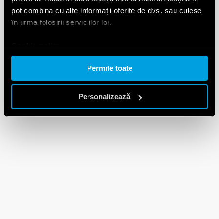
pot combina cu alte informații oferite de dvs. sau culese
în urma folosirii serviciilor lor.
Cookie policy.
Permite toate
Personalizează