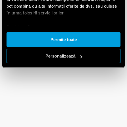
pot combina cu alte informații oferite de dvs. sau culese
în urma folosirii serviciilor lor.
Cookie policy.
Permite toate
Personalizează