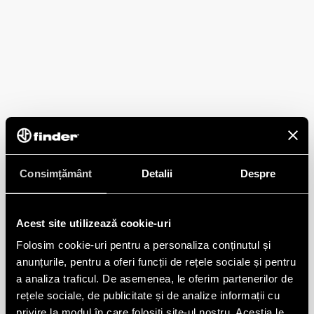
Consimțământ
Detalii
Despre
Acest site utilizează cookie-uri
Folosim cookie-uri pentru a personaliza conținutul și
anunțurile, pentru a oferi funcții de rețele sociale și pentru
a analiza traficul. De asemenea, le oferim partenerilor de
rețele sociale, de publicitate și de analize informații cu
privire la modul în care folosiți site-ul nostru. Aceștia le